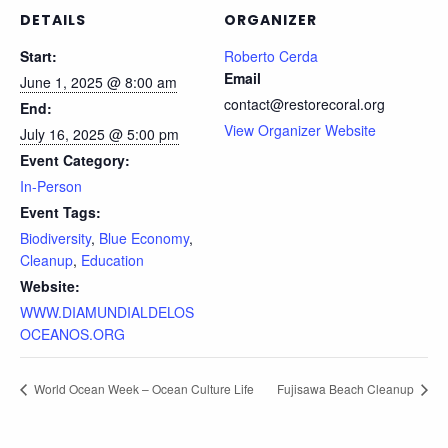
DETAILS
ORGANIZER
Start:
Roberto Cerda
Email
June 1, 2025 @ 8:00 am
contact@restorecoral.org
End:
View Organizer Website
July 16, 2025 @ 5:00 pm
Event Category:
In-Person
Event Tags:
Biodiversity
,
Blue Economy
,
Cleanup
,
Education
Website:
WWW.DIAMUNDIALDELOS
OCEANOS.ORG
World Ocean Week – Ocean Culture Life
Fujisawa Beach Cleanup